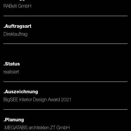
RABelli GmbH
.Auftragsart
Direktauftrag
.Status
realisiert
.Auszeichnung
BigSEE Interior Design Award 2021
.Planung
.MEGATABS architekten ZT GmbH