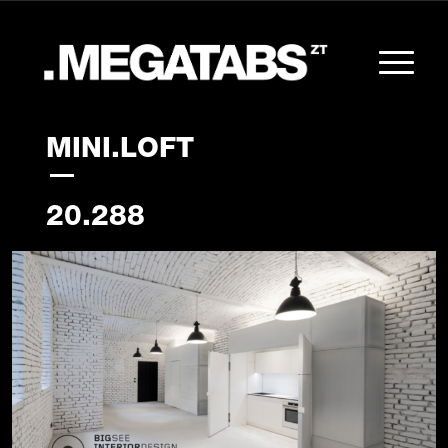
MINI.LOFT
20.288