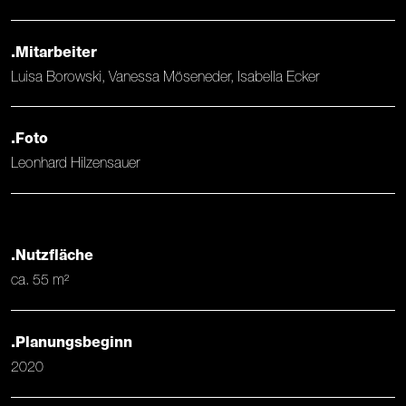
.Mitarbeiter
Luisa Borowski, Vanessa Möseneder, Isabella Ecker
.Foto
Leonhard Hilzensauer
.Nutzfläche
ca. 55 m²
.Planungsbeginn
2020