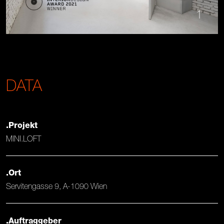
1
DATA
.Projekt
MINI.LOFT
.Ort
Servitengasse 9, A-1090 Wien
.Auftraggeber