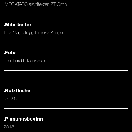
.MEGATABS architekten ZT GmbH
.Mitarbeiter
Tina Magerling, Theresa Klinger
.Foto
Leonhard Hilzensauer
.Nutzfläche
ca. 217 m²
.Planungsbeginn
2018