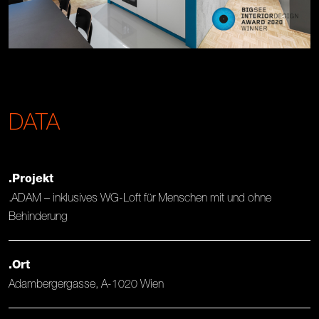
1
DATA
.Projekt
.ADAM – inklusives WG-Loft für Menschen mit und ohne
Behinderung
.Ort
Adambergergasse, A-1020 Wien