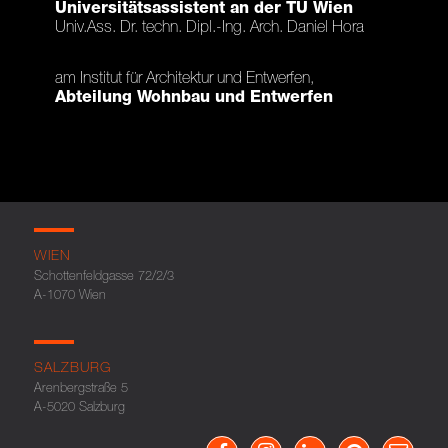
Universitätsassistent an der TU Wien
Univ.Ass. Dr. techn. Dipl.-Ing. Arch. Daniel Hora
am Institut für Architektur und Entwerfen,
Abteilung Wohnbau und Entwerfen
WIEN
Schottenfeldgasse 72/2/3
A-1070 Wien
SALZBURG
Arenbergstraße 5
A-5020 Salzburg