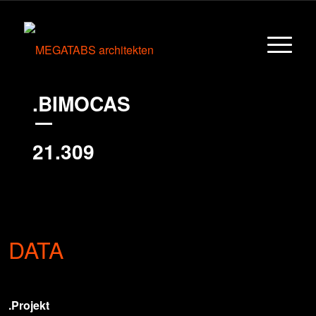
.BIMOCAS
21.309
1
DATA
.Projekt