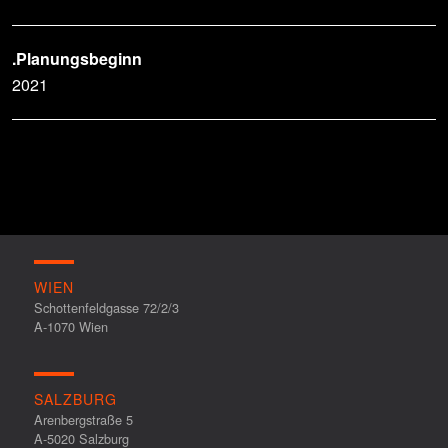
.Planungsbeginn
2021
WIEN
Schottenfeldgasse 72/2/3
A-1070 Wien
SALZBURG
Arenbergstraße 5
A-5020 Salzburg