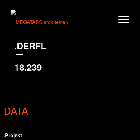
.DERFL
18.239
1
DATA
.Projekt