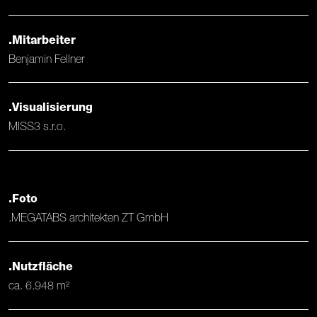
.Mitarbeiter
Benjamin Fellner
.Visualisierung
MISS3 s.r.o.
.Foto
.MEGATABS architekten ZT GmbH
.Nutzfläche
ca. 6.948 m²