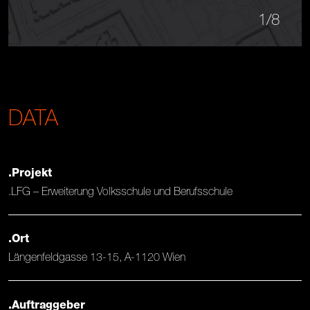
1
/8
DATA
.Projekt
.LFG – Erweiterung Volksschule und Berufsschule
.Ort
Längenfeldgasse 13-15, A-1120 Wien
.Auftraggeber