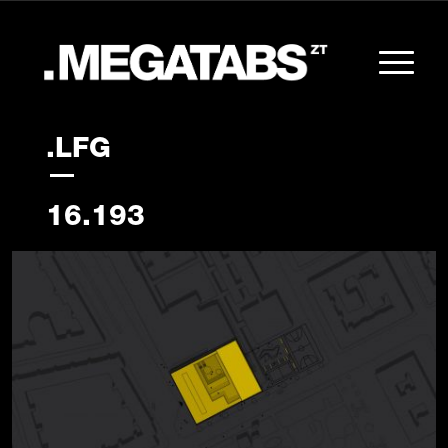
.LFG
16.193