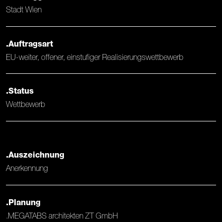
Stadt Wien
.Auftragsart
EU-weiter, offener, einstufiger Realisierungswettbewerb
.Status
Wettbewerb
.Auszeichnung
Anerkennung
.Planung
.MEGATABS architekten ZT GmbH