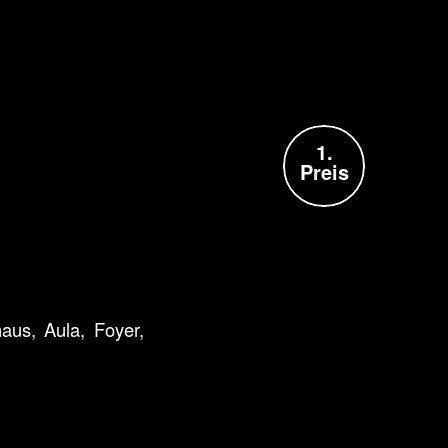
1.
Preis
aus, Aula, Foyer,