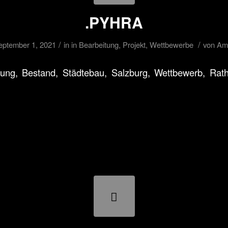
.PYHRA
/
/
eptember 1, 2021
in
in Bearbeitung
,
Projekt
,
Wettbewerbe
von
Am
ung, Bestand, Städtebau, Salzburg, Wettbewerb, Rath