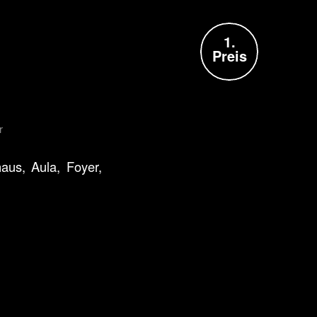
1.
Preis
r
aus, Aula, Foyer,