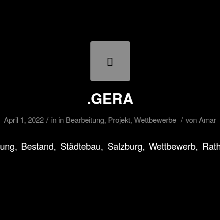
.GERA
/
/
April 1, 2022
in
in Bearbeitung
,
Projekt
,
Wettbewerbe
von
Amar
ung, Bestand, Städtebau, Salzburg, Wettbewerb, Rath