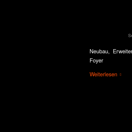
S
Neubau, Erweiter
Foyer
Weiterlesen