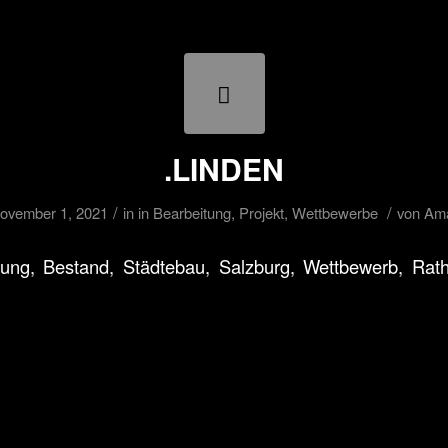
.LINDEN
/
/
ovember 1, 2021
in
in Bearbeitung
,
Projekt
,
Wettbewerbe
von
Am
ung, Bestand, Städtebau, Salzburg, Wettbewerb, Rath