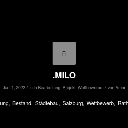
.MILO
/
/
Juni 1, 2022
in
in Bearbeitung
,
Projekt
,
Wettbewerbe
von
Amar
ung, Bestand, Städtebau, Salzburg, Wettbewerb, Rath