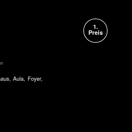
1.
Preis
ar
aus, Aula, Foyer,