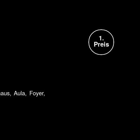
1.
Preis
aus, Aula, Foyer,