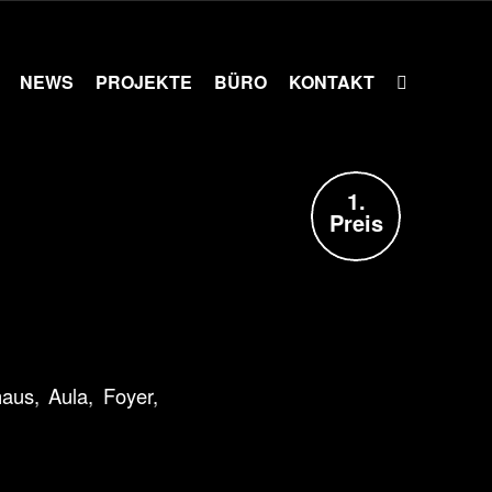
NEWS
PROJEKTE
BÜRO
KONTAKT
1.
Preis
aus, Aula, Foyer,