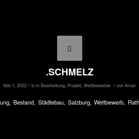
.SCHMELZ
/
/
Mai 1, 2022
in
in Bearbeitung
,
Projekt
,
Wettbewerbe
von
Amar
ung, Bestand, Städtebau, Salzburg, Wettbewerb, Rath