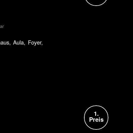
ar
aus, Aula, Foyer,
1.
Preis