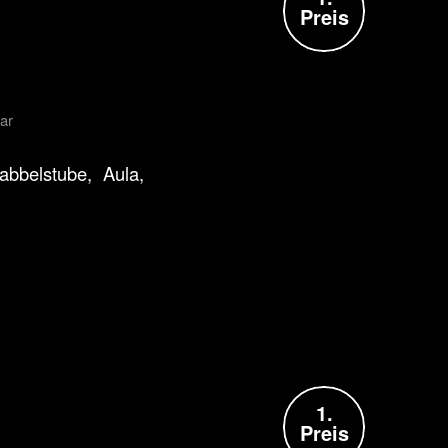
Preis
ar
abbelstube, Aula,
1.
Preis