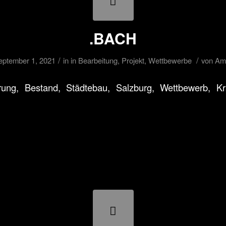
.BACH
/
/
eptember 1, 2021
in
in Bearbeitung
,
Projekt
,
Wettbewerbe
von
Am
ung, Bestand, Städtebau, Salzburg, Wettbewerb, Kr